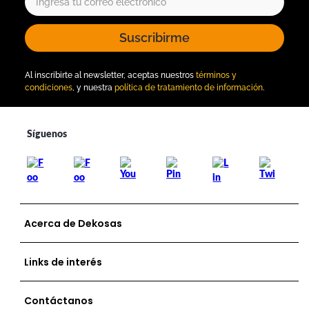
Suscribirme
Al inscribirte al newsletter, aceptas nuestros
términos y
condiciones
, y nuestra
política de tratamiento de información
.
Acerca de Dekosas
Links de interés
Contáctanos