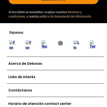
Al inscribirte al newsletter, aceptas nuestros
términos y
condiciones
, y nuestra
política de tratamiento de información
.
Acerca de Dekosas
Links de interés
Contáctanos
Horario de atención contact center