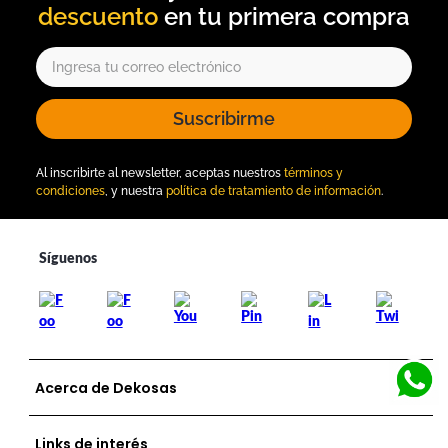
descuento
Suscribirme
Al inscribirte al newsletter, aceptas nuestros
términos y
condiciones
, y nuestra
política de tratamiento de información
.
Acerca de Dekosas
Links de interés