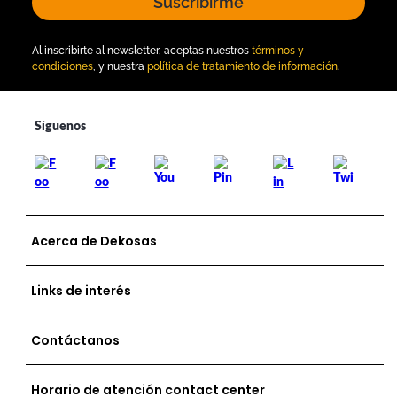
Suscribirme
Al inscribirte al newsletter, aceptas nuestros
términos y
condiciones
, y nuestra
política de tratamiento de información
.
Acerca de Dekosas
Links de interés
Contáctanos
Horario de atención contact center