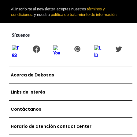
Al inscribirte al newsletter, aceptas nuestros
términos y
condiciones
, y nuestra
política de tratamiento de información
.
Acerca de Dekosas
Links de interés
Contáctanos
Horario de atención contact center