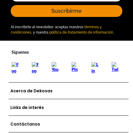
Suscribirme
Al inscribirte al newsletter, aceptas nuestros
términos y
condiciones
, y nuestra
política de tratamiento de información
.
Acerca de Dekosas
Links de interés
Contáctanos