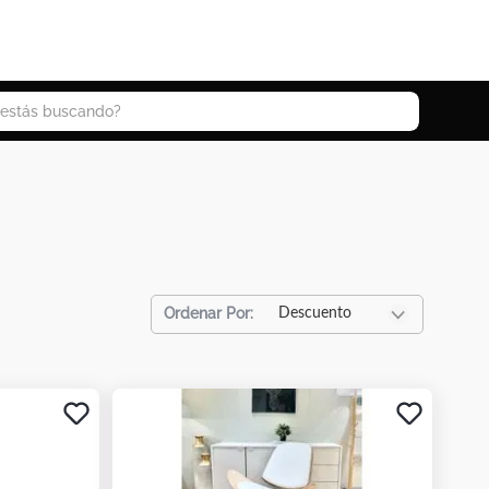
 buscando?
Descuento