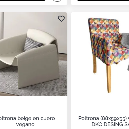
oltrona beige en cuero
Poltrona (88x59x55) C
vegano
DKO DESING S