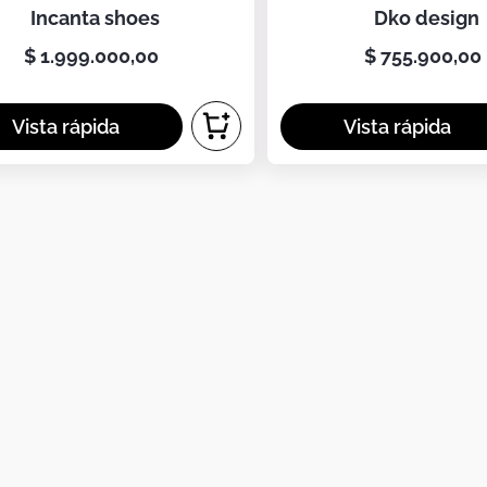
incanta shoes
dko design
$
1
.
999
.
000
,
00
$
755
.
900
,
00