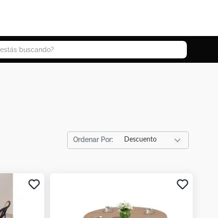
 buscando?
Descuento