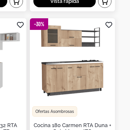
-
30
%
Ofertas Asombrosas
X32 RTA
Cocina 180 Carmen RTA Duna +