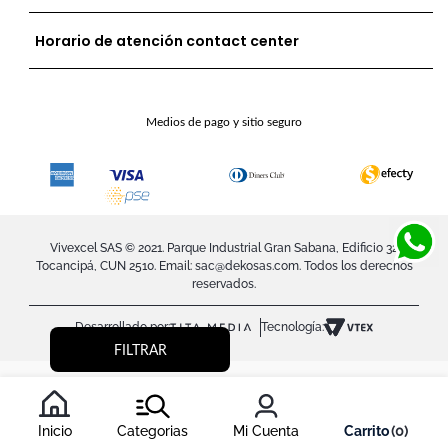
Horario de atención contact center
Medios de pago y sitio seguro
Vivexcel SAS © 2021. Parque Industrial Gran Sabana, Edificio 32
Tocancipá, CUN 2510. Email:
sac@dekosas.com
. Todos los derechos
reservados.
Desarrollado por:
Tecnología:
FILTRAR
Inicio
Categorias
Mi Cuenta
0