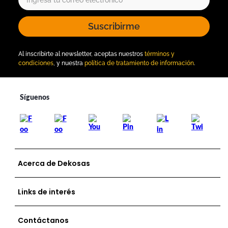
Suscribirme
Al inscribirte al newsletter, aceptas nuestros
términos y
condiciones
, y nuestra
política de tratamiento de información
.
Acerca de Dekosas
Links de interés
Contáctanos