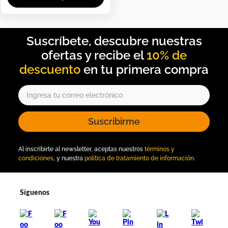
10% de
descuento
Suscribirme
Al inscribirte al newsletter, aceptas nuestros
términos y
condiciones
, y nuestra
política de tratamiento de información
.