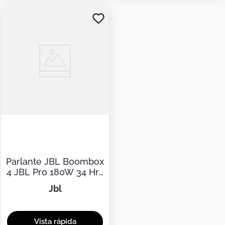
Parlante JBL Boombox
4 JBL Pro 180W 34 Hrs
Negro Bass Boost
jbl
Doble Negro