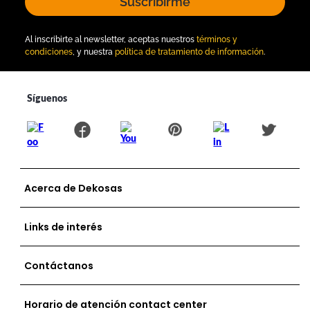
Suscribirme
Al inscribirte al newsletter, aceptas nuestros
términos y
condiciones
, y nuestra
política de tratamiento de información
.
Acerca de Dekosas
Links de interés
Contáctanos
Horario de atención contact center