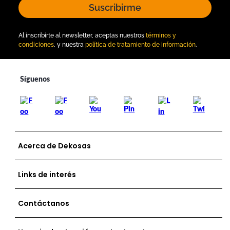
Suscribirme
Al inscribirte al newsletter, aceptas nuestros
términos y
condiciones
, y nuestra
política de tratamiento de información
.
Acerca de Dekosas
Links de interés
Contáctanos