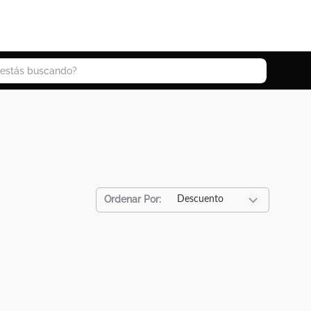
 buscando?
Descuento