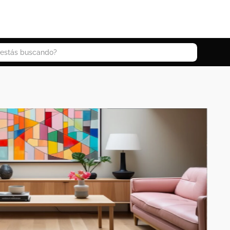
 buscando?