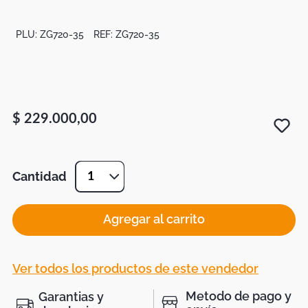
Botas
Dko
PLU:
ZG720-35
REF:
ZG720-35
$
229
.
000
,
00
Cantidad
1
Agregar al carrito
Ver todos los productos de este vendedor
Metodo de pago y
Garantias y