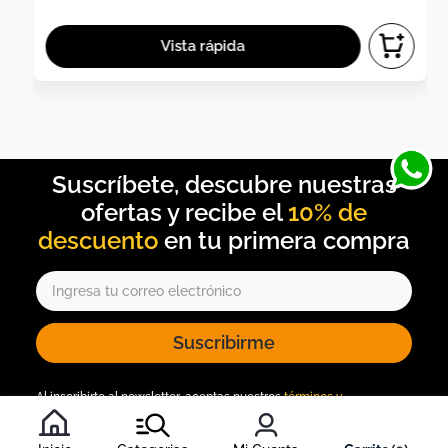
10% de
descuento
Suscribirme
Al inscribirte al newsletter, aceptas nuestros
términos y
condiciones
, y nuestra
política de tratamiento de información
.