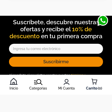
10% de
descuento
Suscribirme
Al inscribirte al newsletter, aceptas nuestros
términos y
condiciones
, y nuestra
política de tratamiento de información
.
Inicio
Categorias
Mi Cuenta
0