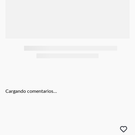
Botas
Dko
Cargando comentarios…