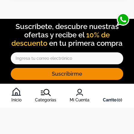
10% de
descuento
Suscribirme
Al inscribirte al newsletter, aceptas nuestros
términos y
condiciones
, y nuestra
política de tratamiento de información
.
Inicio
Categorias
Mi Cuenta
0