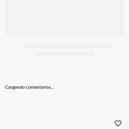
Botas
Dko
Cargando comentarios…