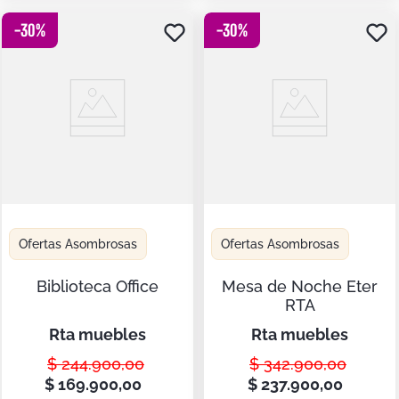
-
30
%
-
30
%
Ofertas Asombrosas
Ofertas Asombrosas
Biblioteca Office
Mesa de Noche Eter
RTA
rta muebles
rta muebles
$
244
.
900
,
00
$
342
.
900
,
00
$
169
.
900
,
00
$
237
.
900
,
00