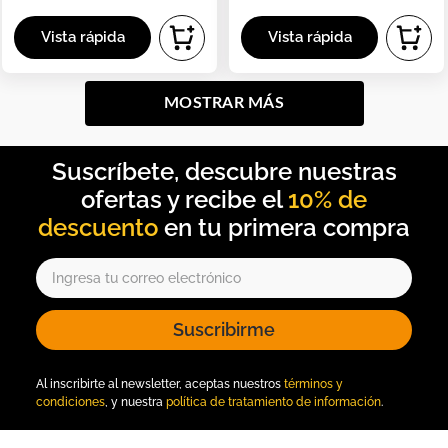
MOSTRAR MÁS
10% de
descuento
Suscribirme
Al inscribirte al newsletter, aceptas nuestros
términos y
condiciones
, y nuestra
política de tratamiento de información
.