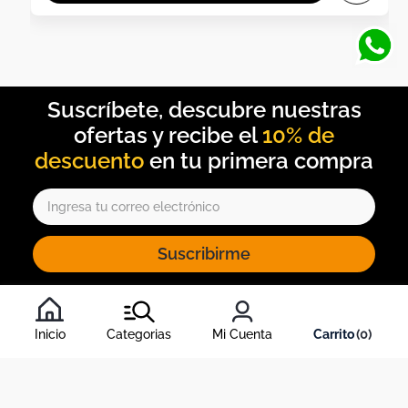
10% de
descuento
Suscribirme
Al inscribirte al newsletter, aceptas nuestros
términos y
condiciones
, y nuestra
política de tratamiento de información
.
Inicio
Categorias
Mi Cuenta
0