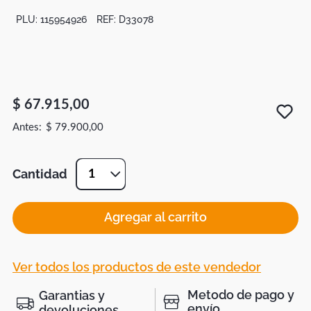
PLU:
115954926
REF:
D33078
$
67
.
915
,
00
$
79
.
900
,
00
Cantidad
1
Agregar al carrito
Ver todos los productos de este vendedor
Metodo de pago y
Garantias y
envío
devoluciones