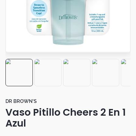
Duvet
Mesas Noche
DR BROWN'S
Vaso Pitillo Cheers 2 En 1
Azul