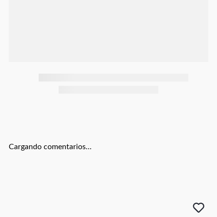
Botas
Dko
Cargando comentarios…