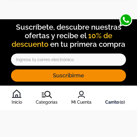
10% de
descuento
Suscribirme
Al inscribirte al newsletter, aceptas nuestros
términos y
condiciones
, y nuestra
política de tratamiento de información
.
Inicio
Categorias
Mi Cuenta
0