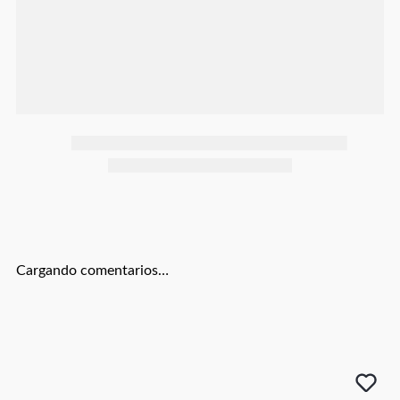
Botas
Dko
Cargando comentarios…