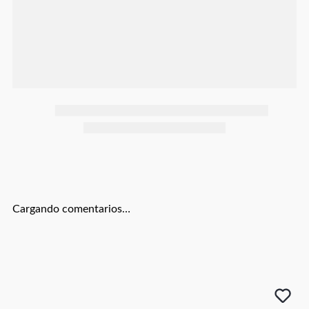
Botas
Dko
Cargando comentarios…