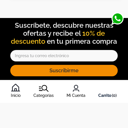
10% de
descuento
Suscribirme
Al inscribirte al newsletter, aceptas nuestros
términos y
condiciones
, y nuestra
política de tratamiento de información
.
Inicio
Categorias
Mi Cuenta
0