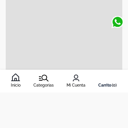
Meicy S Ablandador De Canas 6 Ampolletas
De 30ml
meicy's
$
46
.
200
,
00
Inicio
Categorias
Mi Cuenta
0