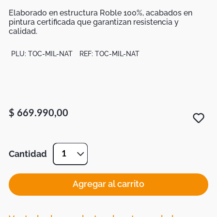
Botas
Elaborado en estructura Roble 100%, acabados en
Dko
pintura certificada que garantizan resistencia y
calidad.
PLU:
TOC-MIL-NAT
REF:
TOC-MIL-NAT
$
669
.
990
,
00
Cantidad
1
Agregar al carrito