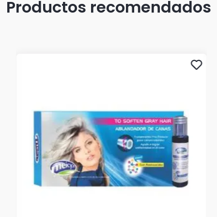
Productos recomendados