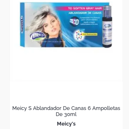
Meicy S Ablandador De Canas 6 Ampolletas
De 30ml
meicy's