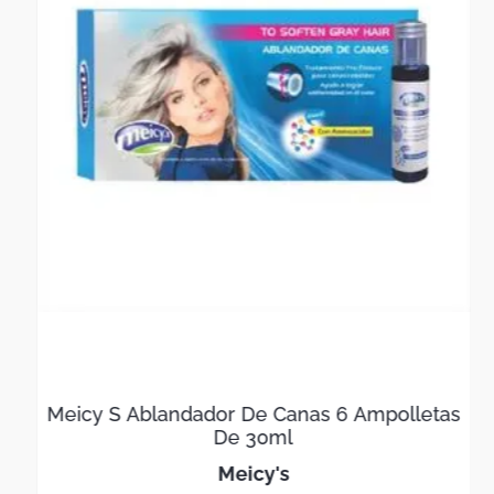
Meicy S Ablandador De Canas 6 Ampolletas
De 30ml
meicy's