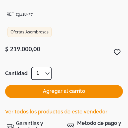
Botas
Dko
REF:
zg418-37
Ofertas Asombrosas
$
219
.
000
,
00
Cantidad
1
Agregar al carrito
Ver todos los productos de este vendedor
Metodo de pago y
Garantias y