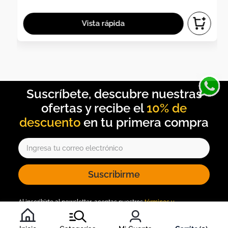
10% de
descuento
Suscribirme
Al inscribirte al newsletter, aceptas nuestros
términos y
condiciones
, y nuestra
política de tratamiento de información
.