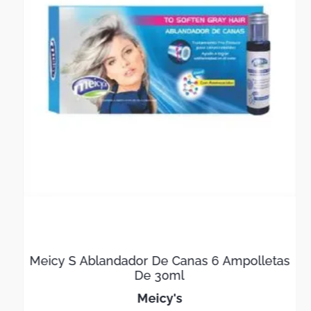
Meicy S Ablandador De Canas 6 Ampolletas
De 30ml
meicy's