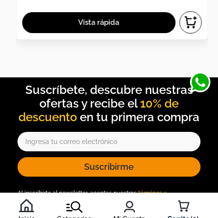
10% de
descuento
Suscribirme
Al inscribirte al newsletter, aceptas nuestros
términos y
condiciones
, y nuestra
política de tratamiento de información
.