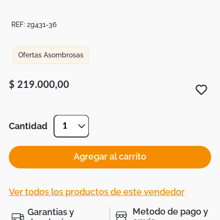
Botas
Dko
REF:
zg431-36
Ofertas Asombrosas
$
219
.
000
,
00
Cantidad
1
Agregar al carrito
Ver todos los productos de este vendedor
Metodo de pago y
Garantias y