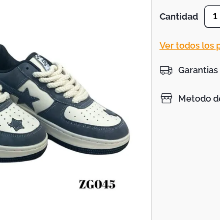
Cantidad
1
Ver todos los
Garantias
Metodo de