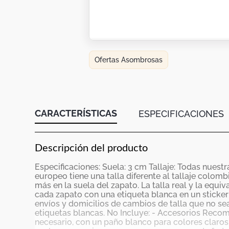
Ofertas Asombrosas
CARACTERÍSTICAS
ESPECIFICACIONES
Descripción del producto
Especificaciones: Suela: 3 cm Tallaje: Todas nuestr
europeo tiene una talla diferente al tallaje colo
más en la suela del zapato. La talla real y la equi
cada zapato con una etiqueta blanca en un sticke
envíos y domicilios de cambios de talla que no sea
etiquetas blancas. No Incluye: - Accesorios Recom
necesario, con un paño blanco para colores claros