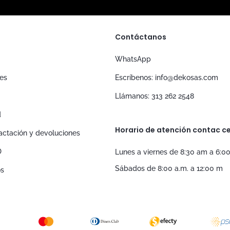
Contáctanos
WhatsApp
nes
Escríbenos: info@dekosas.com
Llámanos: 313 262 2548
d
Horario de atención contac ce
tractación y devoluciones
D
Lunes a viernes de 8:30 am a 6:0
Sábados de 8:00 a.m. a 12:00 m
os