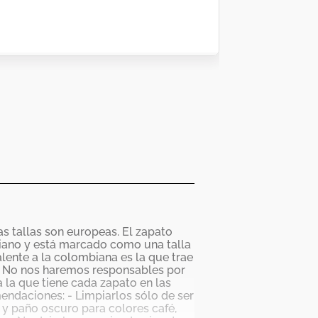
as tallas son europeas. El zapato
mbiano y está marcado como una talla
valente a la colombiana es la que trae
r No nos haremos responsables por
 la que tiene cada zapato en las
endaciones: - Limpiarlos sólo de ser
 y paño oscuro para colores café,