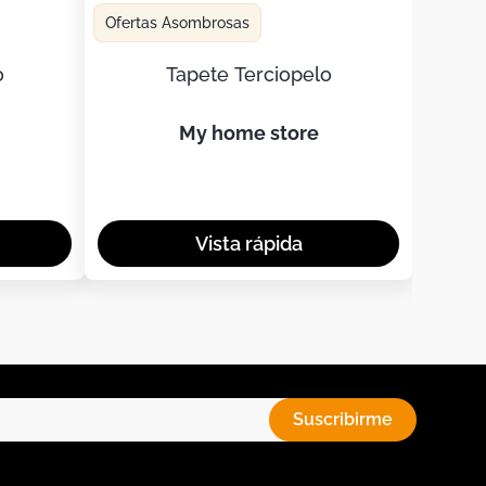
Ofertas Asombrosas
o
Tapete Terciopelo
my home store
Suscribirme