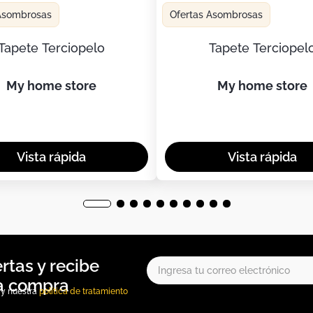
 Asombrosas
Ofertas Asombrosas
Tapete Terciopelo
Tapete Terciopel
my home store
my home store
, y nuestra
política de tratamiento