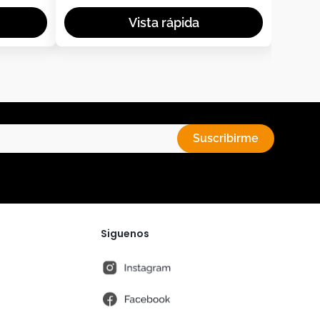
Suscribirme
Siguenos
instagram
fb