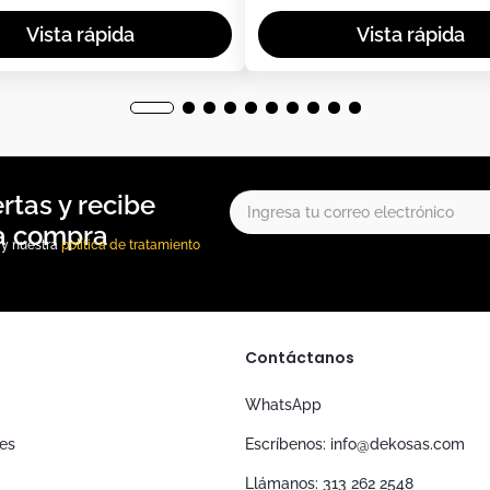
, y nuestra
política de tratamiento
Contáctanos
WhatsApp
nes
Escríbenos: info@dekosas.com
Llámanos: 313 262 2548