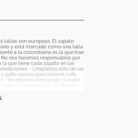
as tallas son europeas. El zapato
mbiano y está marcado como una talla
valente a la colombiana es la que trae
r No nos haremos responsables por
 la que tiene cada zapato en las
endaciones: - Limpiarlos sólo de ser
 y paño oscuro para colores café,
ex - No dejarlos remojando ni meter
, nunca exponerlos al sol directo -
 la fricción que implica esta
 punta y tacón). - Debes tener
S
, debido al tratamiento de tintura
renda se trasfiera a tus zapatos - Un
ser usados por muchas horas
fabricación por despegue o
y puede tener variaciones en el
os de alto cuidado y buen uso por lo