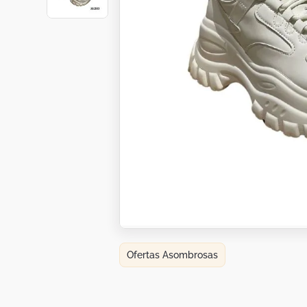
Botas
Dko
Ofertas Asombrosas