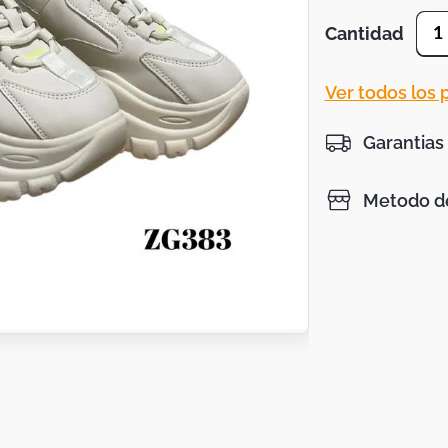
Cantidad
1
Ver todos los
Garantias
Metodo de