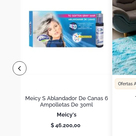
Ofertas
Meicy S Ablandador De Canas 6
Ampolletas De 30ml
meicy's
$
46
.
200
,
00