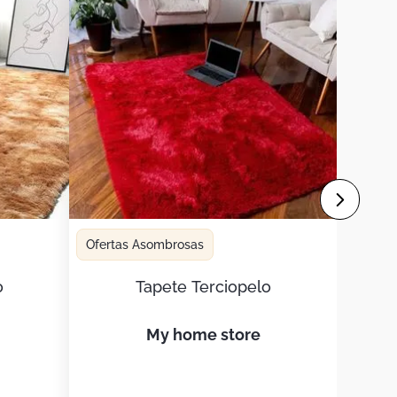
Ofertas Asombrosas
o
Tapete Terciopelo
my home store