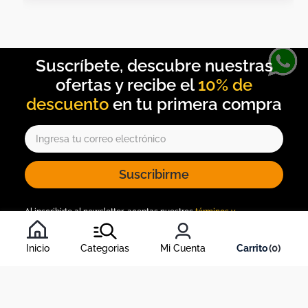
10% de
descuento
Suscribirme
Al inscribirte al newsletter, aceptas nuestros
términos y
condiciones
, y nuestra
política de tratamiento de información
.
Inicio
Categorias
Mi Cuenta
0