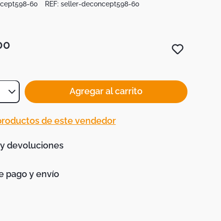
ncept598-60
REF:
seller-deconcept598-60
00
Agregar al carrito
 productos de este vendedor
 y devoluciones
 pago y envío