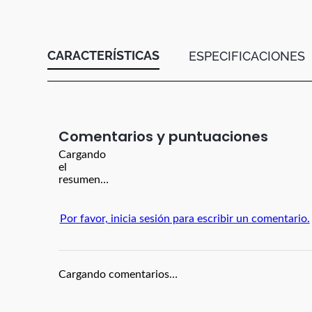
Botas
Dko
CARACTERÍSTICAS
ESPECIFICACIONES
Comentarios
Cargando
el
resumen…
Por favor, inicia sesión para escribir un comentario.
Cargando comentarios…