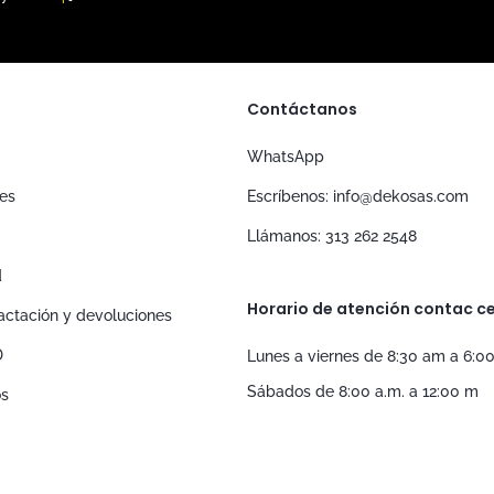
Contáctanos
WhatsApp
nes
Escríbenos: info@dekosas.com
Llámanos: 313 262 2548
d
Horario de atención contac ce
tractación y devoluciones
D
Lunes a viernes de 8:30 am a 6:0
Sábados de 8:00 a.m. a 12:00 m
os