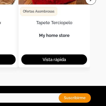
Ofertas Asombrosas
o
Tapete Terciopelo
my home store
Suscribirme