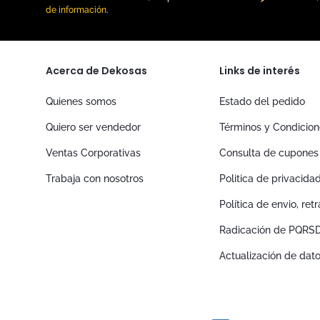
de información
.
Acerca de Dekosas
Links de interés
Quienes somos
Estado del pedido
Quiero ser vendedor
Términos y Condicio
Ventas Corporativas
Consulta de cupones
Trabaja con nosotros
Politica de privacida
Política de envio, re
Radicación de PQRS
Actualización de dat