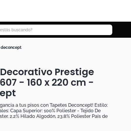
 buscando?
- deconcept
Decorativo Prestige
07 - 160 x 220 cm -
ept
egancia a tus pisos con Tapetes Deconcept! Estilo:
es: Capa Superior: 100% Poliester - Tejido De
ter, 2.2% Hilado Algodón, 23.8% Poliester País de