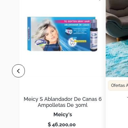
Ofertas
Meicy S Ablandador De Canas 6
Ampolletas De 30ml
meicy's
$
46
.
200
,
00