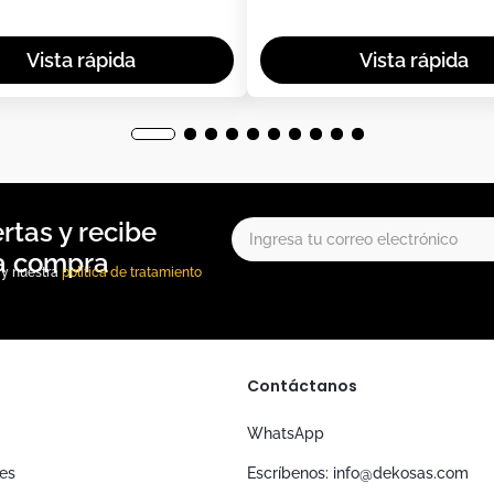
, y nuestra
política de tratamiento
Contáctanos
WhatsApp
nes
Escríbenos: info@dekosas.com