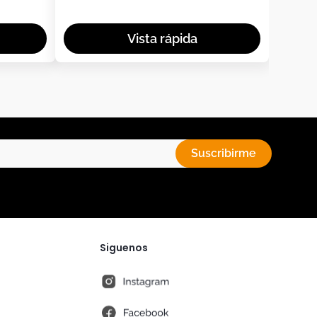
Suscribirme
Siguenos
instagram
fb