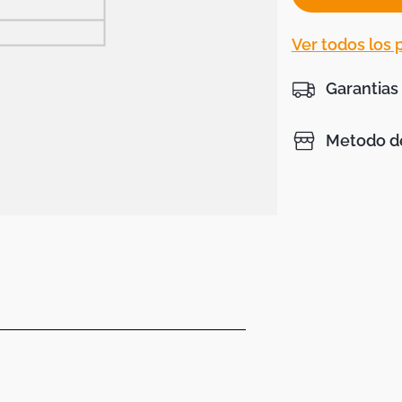
Ver todos los
Garantias
Metodo de