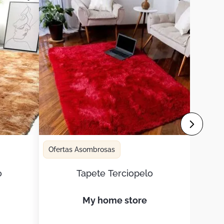
Ofertas Asombrosas
o
Tapete Terciopelo
my home store