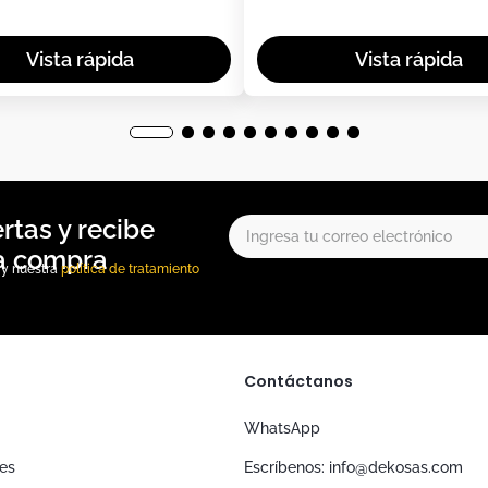
, y nuestra
política de tratamiento
Contáctanos
WhatsApp
nes
Escríbenos: info@dekosas.com