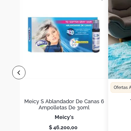
Ofertas
Meicy S Ablandador De Canas 6
Ampolletas De 30ml
meicy's
$
46
.
200
,
00