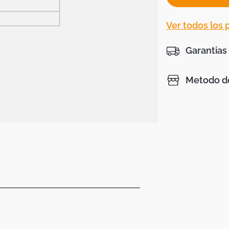
Ver todos los
Garantias
Metodo de