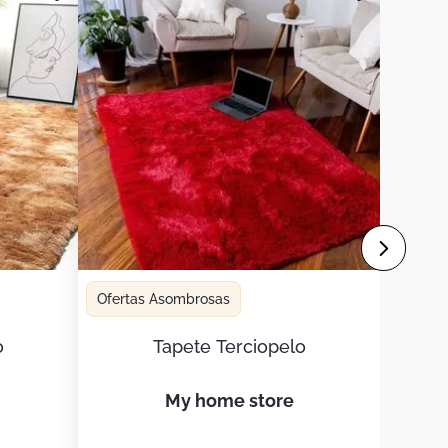
Ofertas Asombrosas
o
Tapete Terciopelo
my home store