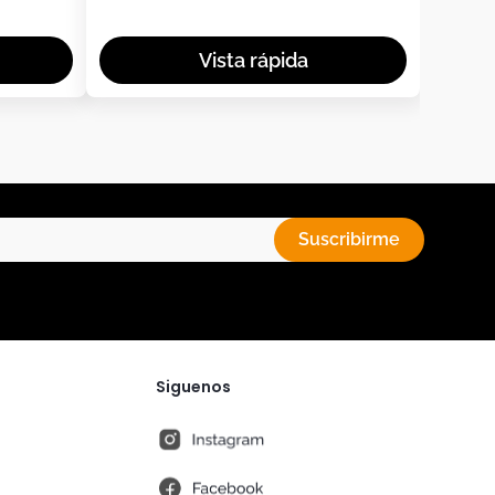
Suscribirme
Siguenos
instagram
fb