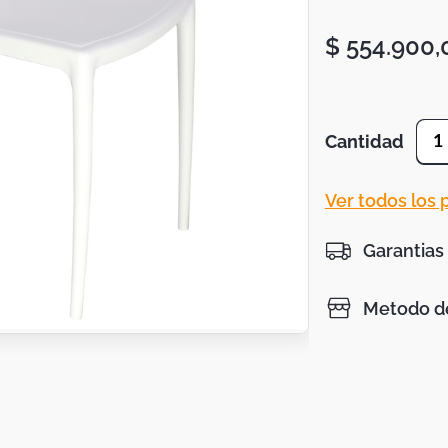
$
554
.
900
,
Cantidad
1
Ver todos los
Garantias
Metodo de