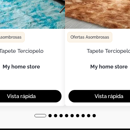
 Asombrosas
Ofertas Asombrosas
Tapete Terciopelo
Tapete Terciopel
my home store
my home store