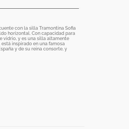
uente con la silla Tramontina Sofia
aldo horizontal. Con capacidad para
e vidrio, y es una silla altamente
l está inspirado en una famosa
España y de su reina consorte, y