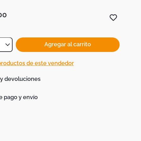
00
Agregar al carrito
 productos de este vendedor
 y devoluciones
 pago y envío