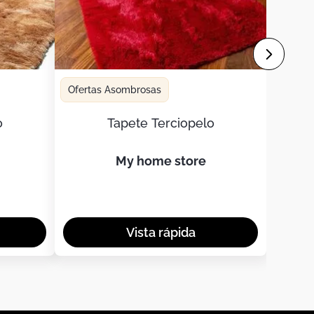
Ofertas Asombrosas
o
Tapete Terciopelo
my home store