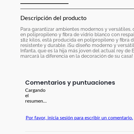
Descripción del producto
Para garantizar ambientes modernos y versátiles, c
en polipropileno y fibra de vidrio blanco con resp
182 kilos, está producida en polipropileno y fibra d
resistente y durable. ¡Su diseño moderno y versáti
Infanta, que es la hija más joven del actual rey de 
marcará la diferencia en la decoración de su casa!
Comentarios
Cargando
el
resumen…
Por favor, inicia sesión para escribir un comentario.