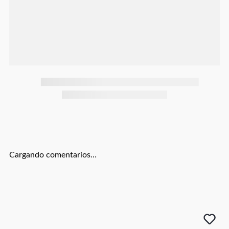
Botas
Dko
Cargando comentarios…