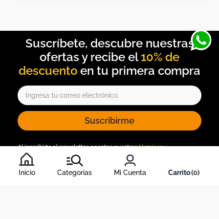
10% de
descuento
Suscribirme
Al inscribirte al newsletter, aceptas nuestros
términos y
condiciones
, y nuestra
política de tratamiento de información
.
Inicio
Categorias
Mi Cuenta
0