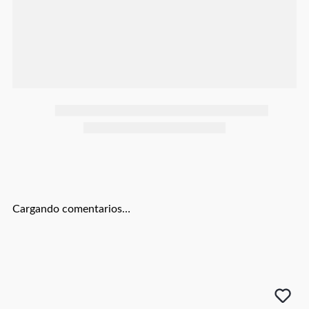
Botas
Dko
Cargando comentarios…