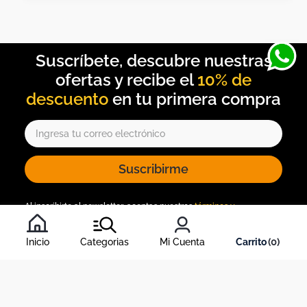
10% de
descuento
Suscribirme
Al inscribirte al newsletter, aceptas nuestros
términos y
condiciones
, y nuestra
política de tratamiento de información
.
Inicio
Categorias
Mi Cuenta
0