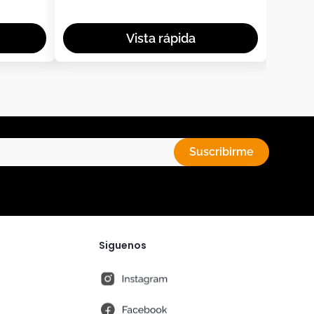
Suscribirme
Siguenos
instagram
fb