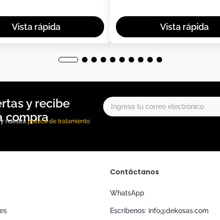
, y nuestra
política de tratamiento
Contáctanos
WhatsApp
nes
Escríbenos: info@dekosas.com