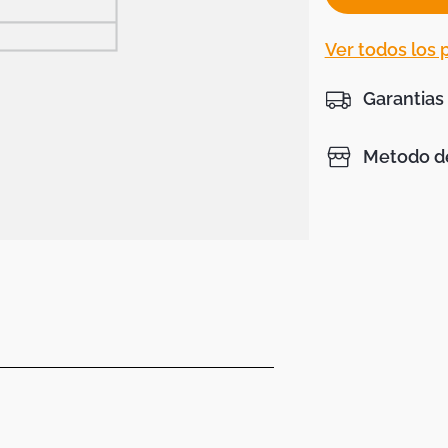
Ver todos los
Garantias
Metodo de