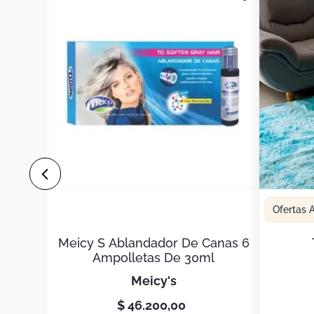
Ofertas
Meicy S Ablandador De Canas 6
Ampolletas De 30ml
meicy's
$
46
.
200
,
00