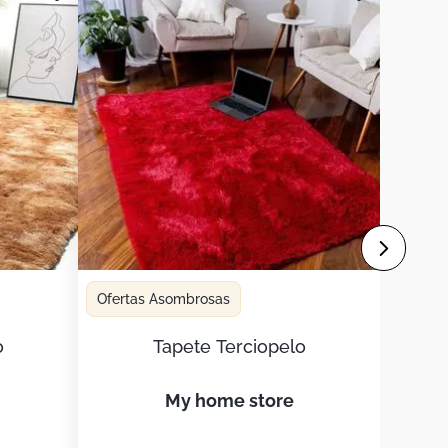
Ofertas Asombrosas
o
Tapete Terciopelo
my home store