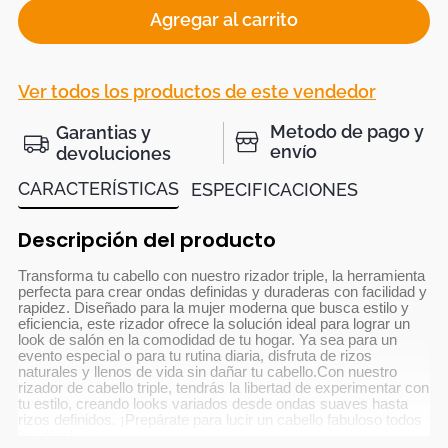
Agregar al carrito
Ver todos los productos de este vendedor
Metodo de pago y
Garantias y
envío
devoluciones
CARACTERÍSTICAS
ESPECIFICACIONES
Descripción del producto
Transforma tu cabello con nuestro rizador triple, la herramienta
perfecta para crear ondas definidas y duraderas con facilidad y
rapidez. Diseñado para la mujer moderna que busca estilo y
eficiencia, este rizador ofrece la solución ideal para lograr un
look de salón en la comodidad de tu hogar. Ya sea para un
evento especial o para tu rutina diaria, disfruta de rizos
naturales y llenos de vida sin dañar tu cabello.Con nuestro
rizador de cabello triple, tendrás la libertad de experimentar con
tu estilo, creando looks variados desde ondas suaves hasta
rizos definidos. ¡Prepárate para lucir un cabello fabuloso todos
los días!