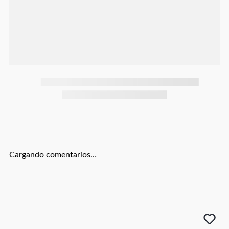
Botas
Dko
Cargando comentarios…