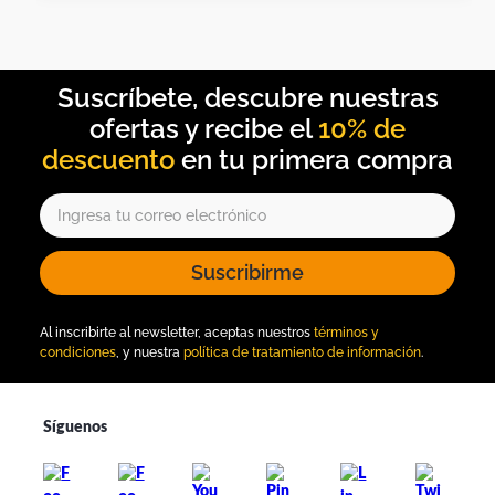
10% de
descuento
Suscribirme
Al inscribirte al newsletter, aceptas nuestros
términos y
condiciones
, y nuestra
política de tratamiento de información
.