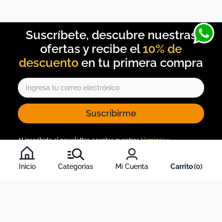
10% de
descuento
Suscribirme
Al inscribirte al newsletter, aceptas nuestros
términos y
condiciones
, y nuestra
política de tratamiento de información
.
Inicio
Categorias
Mi Cuenta
0