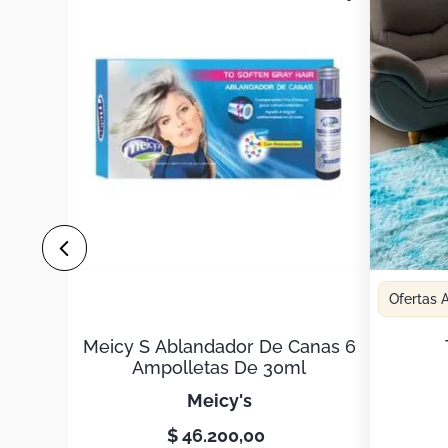
Ofertas
Meicy S Ablandador De Canas 6
Ampolletas De 30ml
meicy's
$
46
.
200
,
00