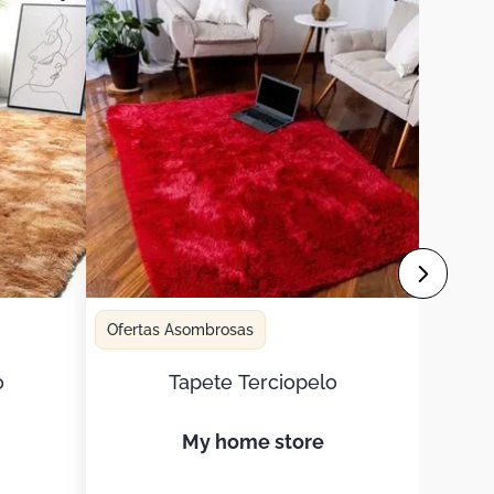
Ofertas Asombrosas
o
Tapete Terciopelo
my home store