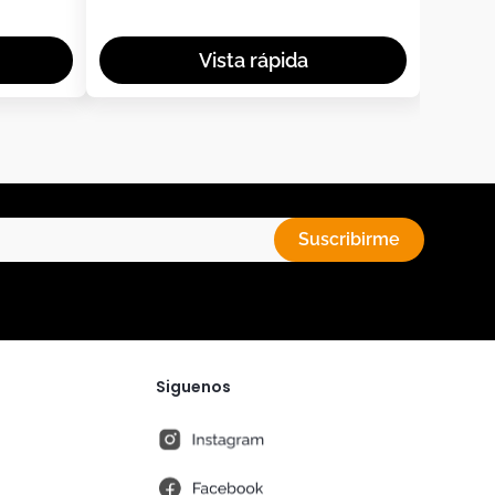
Suscribirme
Siguenos
instagram
fb