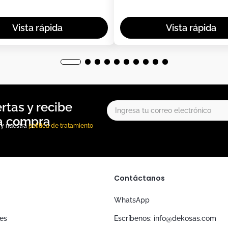
, y nuestra
política de tratamiento
Contáctanos
WhatsApp
nes
Escríbenos: info@dekosas.com