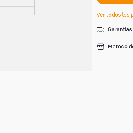
Ver todos los
Garantias
Metodo de