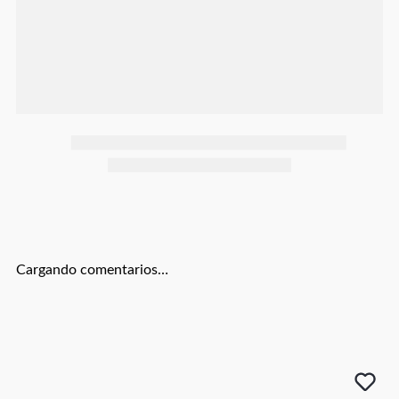
Botas
Dko
Cargando comentarios…