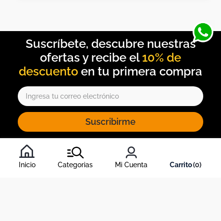
10% de
descuento
Suscribirme
Al inscribirte al newsletter, aceptas nuestros
términos y
condiciones
, y nuestra
política de tratamiento de información
.
Inicio
Categorias
Mi Cuenta
0