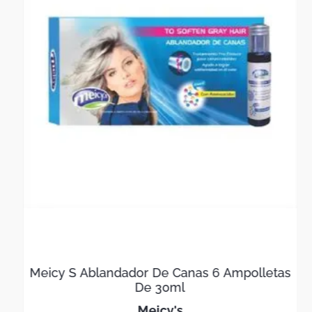
Meicy S Ablandador De Canas 6 Ampolletas
De 30ml
meicy's