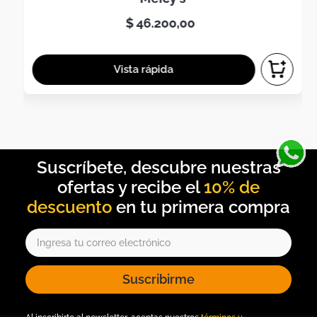
$
46
.
200
,
00
10% de
descuento
Suscribirme