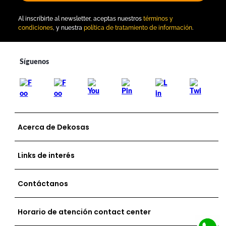
Al inscribirte al newsletter, aceptas nuestros
términos y
condiciones
, y nuestra
política de tratamiento de información
.
Acerca de Dekosas
Links de interés
Contáctanos
Horario de atención contact center