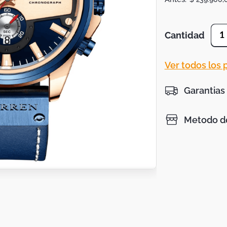
Cantidad
1
Ver todos los
Garantias
Metodo de