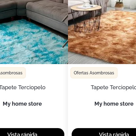
 Asombrosas
Ofertas Asombrosas
Tapete Terciopelo
Tapete Terciopel
my home store
my home store