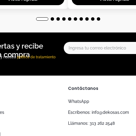
, y nuestra
política de tratamiento
Contáctanos
WhatsApp
nes
Escríbenos: info@dekosas.com
Llámanos: 313 262 2548
d