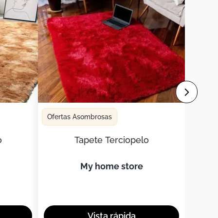
Ofertas Asombrosas
o
Tapete Terciopelo
my home store