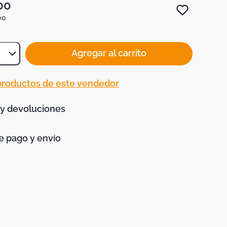
00
00
Agregar al carrito
 productos de este vendedor
 y devoluciones
 pago y envío