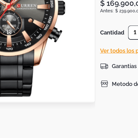
$
169
.
900
,
$
239
.
900
,
Cantidad
1
Ver todos los
Garantias
Metodo de