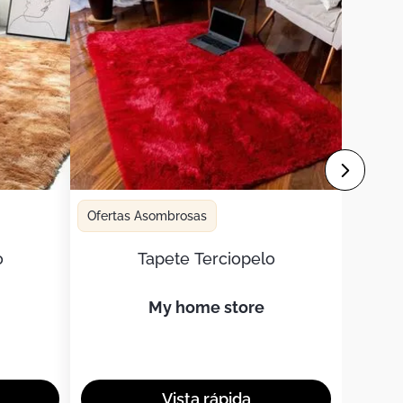
Ofertas Asombrosas
o
Tapete Terciopelo
my home store