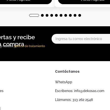
, y nuestra
política de tratamiento
Contáctanos
WhatsApp
nes
Escríbenos: info@dekosas.com
Llámanos: 313 262 2548
d