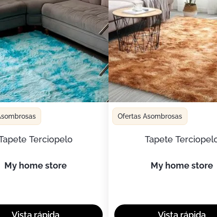
 Asombrosas
Ofertas Asombrosas
Tapete Terciopelo
Tapete Terciopel
my home store
my home store